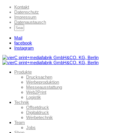
Kontakt
Datenschutz
Impressum
Datenaustausch
Mail
facebook
Instagram
Produkte
Drucksachen
Werbeproduktion
Messeausstattung
Web2Print
Logistik
Technik
Offsetdruck
Digitaldruck
Werbetechnik
Team
Jobs
Shop