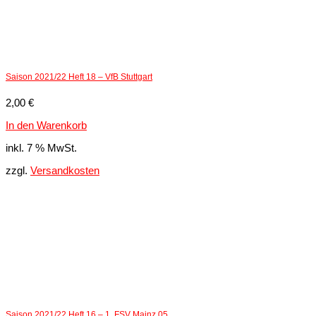
Saison 2021/22 Heft 18 – VfB Stuttgart
2,00
€
In den Warenkorb
inkl. 7 % MwSt.
zzgl.
Versandkosten
Saison 2021/22 Heft 16 – 1. FSV Mainz 05