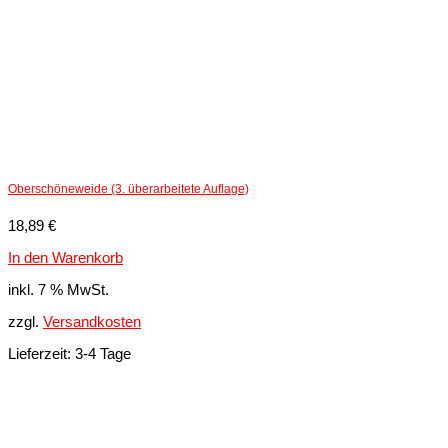
Köln
Menge
Oberschöneweide (3. überarbeitete Auflage)
18,89
€
In den Warenkorb
inkl. 7 % MwSt.
zzgl.
Versandkosten
Lieferzeit:
3-4 Tage