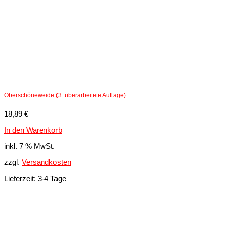
Mainz
05
Menge
Oberschöneweide (3. überarbeitete Auflage)
18,89
€
In den Warenkorb
inkl. 7 % MwSt.
zzgl.
Versandkosten
Lieferzeit:
3-4 Tage