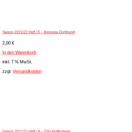
Saison 2021/22 Heft 15 – Borussia Dortmund
2,00
€
In den Warenkorb
inkl. 7 % MwSt.
zzgl.
Versandkosten
Saison 2021/22 Heft 14 – TSG Hoffenheim