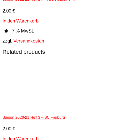
2,00
€
In den Warenkorb
inkl. 7 % MwSt.
zzgl.
Versandkosten
Related products
Saison 2020/21 Heft 3 – SC Freiburg
2,00
€
In den Warenkorb