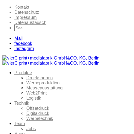
Kontakt
Datenschutz
Impressum
Datenaustausch
Mail
facebook
Instagram
Produkte
Drucksachen
Werbeproduktion
Messeausstattung
Web2Print
Logistik
Technik
Offsetdruck
Digitaldruck
Werbetechnik
Team
Jobs
Shop