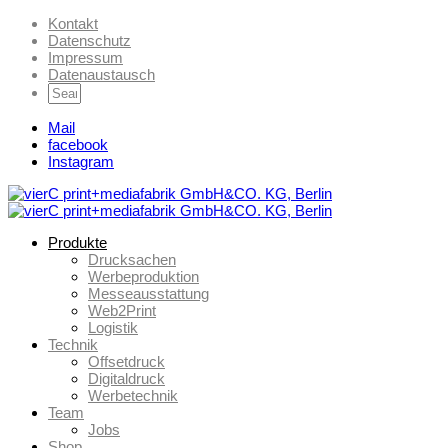
Kontakt
Datenschutz
Impressum
Datenaustausch
Mail
facebook
Instagram
Produkte
Drucksachen
Werbeproduktion
Messeausstattung
Web2Print
Logistik
Technik
Offsetdruck
Digitaldruck
Werbetechnik
Team
Jobs
Shop