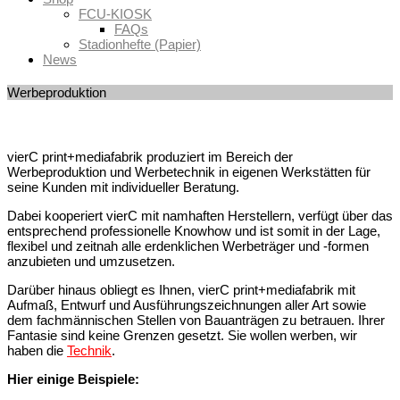
FCU-KIOSK
FAQs
Stadionhefte (Papier)
News
Werbeproduktion
vierC print+mediafabrik produziert im Bereich der
Werbeproduktion und Werbetechnik in eigenen Werkstätten für
seine Kunden mit individueller Beratung.
Dabei kooperiert vierC mit namhaften Herstellern, verfügt über das
entsprechend professionelle Knowhow und ist somit in der Lage,
flexibel und zeitnah alle erdenklichen Werbeträger und -formen
anzubieten und umzusetzen.
Darüber hinaus obliegt es Ihnen, vierC print+mediafabrik mit
Aufmaß, Entwurf und Ausführungszeichnungen aller Art sowie
dem fachmännischen Stellen von Bauanträgen zu betrauen. Ihrer
Fantasie sind keine Grenzen gesetzt. Sie wollen werben, wir
haben die
Technik
.
Hier einige Beispiele: