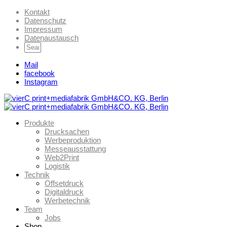
Kontakt
Datenschutz
Impressum
Datenaustausch
Mail
facebook
Instagram
Produkte
Drucksachen
Werbeproduktion
Messeausstattung
Web2Print
Logistik
Technik
Offsetdruck
Digitaldruck
Werbetechnik
Team
Jobs
Shop