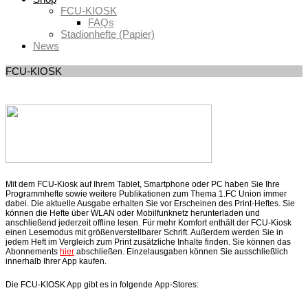
FCU-KIOSK
FAQs
Stadionhefte (Papier)
News
FCU-KIOSK
Mit dem FCU-Kiosk auf Ihrem Tablet, Smartphone oder PC haben Sie Ihre
Programmhefte sowie weitere Publikationen zum Thema 1.FC Union immer
dabei. Die aktuelle Ausgabe erhalten Sie vor Erscheinen des Print-Heftes. Sie
können die Hefte über WLAN oder Mobilfunknetz herunterladen und
anschließend jederzeit offline lesen. Für mehr Komfort enthält der FCU-Kiosk
einen Lesemodus mit größenverstellbarer Schrift. Außerdem werden Sie in
jedem Heft im Vergleich zum Print zusätzliche Inhalte finden. Sie können das
Abonnements
hier
abschließen. Einzelausgaben können Sie ausschließlich
innerhalb Ihrer App kaufen.
Die FCU-KIOSK App gibt es in folgende App-Stores: