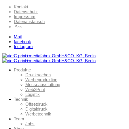
Kontakt
Datenschutz
Impressum
Datenaustausch
Mail
facebook
Instagram
Produkte
Drucksachen
Werbeproduktion
Messeausstattung
Web2Print
Logistik
Technik
Offsetdruck
Digitaldruck
Werbetechnik
Team
Jobs
Shop