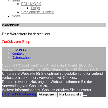
FCU-KIOSK
FAQs
Stadionhefte (Papier)
News
Warenkorb
Dein Warenkorb ist derzeit leer.
Zurück zum Shop
Impressum
Kontakt
Datenschutz
Copyright © 2021 vierC print+mediafabrik GmbH&Co.KG,
Gustav-Holzmann-Str. 2, 10317 Berlin, Tel.: +49 30 533 270 0
Um unsere Webseite für Sie optimal zu gestalten und fortlaufend
verbessern zu können, verwenden wir Cookies.
Durch die weitere Nutzung der Webseite stimmen Sie der
Verwendung von Cookies zu.
Weitere Informationen zu Cookies erhalten Sie in unserer
Datenschutzerkärung.
Akzeptieren
Nur Essenzielle