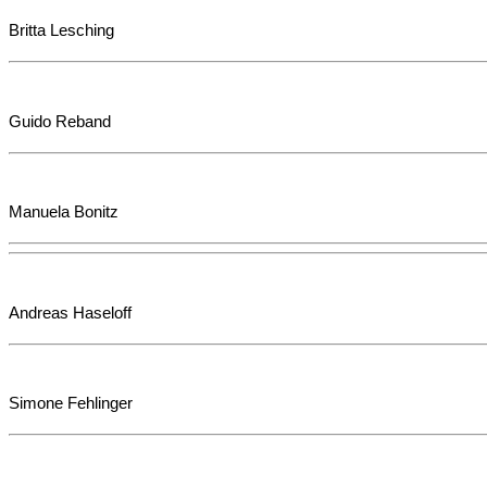
Britta Lesching
Guido Reband
Manuela Bonitz
Andreas Haseloff
Simone Fehlinger