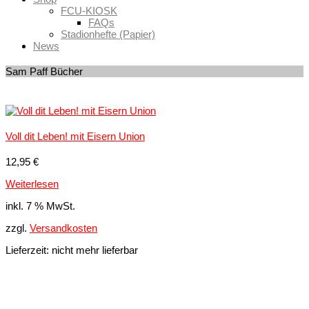
FCU-KIOSK
FAQs
Stadionhefte (Papier)
News
Sam Paff Bücher
Voll dit Leben! mit Eisern Union
12,95
€
Weiterlesen
inkl. 7 % MwSt.
zzgl.
Versandkosten
Lieferzeit:
nicht mehr lieferbar