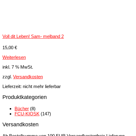
Voll dit Leben! Sam- melband 2
15,00
€
Weiterlesen
inkl. 7 % MwSt.
zzgl.
Versandkosten
Lieferzeit:
nicht mehr lieferbar
Produktkategorien
Bücher
(8)
FCU-KIOSK
(147)
Versandkosten
Ab Bestellsumme von 100 EUR Versandkostenfreie Lieferung