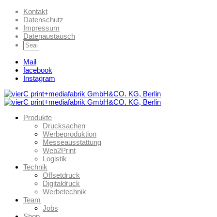
Kontakt
Datenschutz
Impressum
Datenaustausch
Mail
facebook
Instagram
Produkte
Drucksachen
Werbeproduktion
Messeausstattung
Web2Print
Logistik
Technik
Offsetdruck
Digitaldruck
Werbetechnik
Team
Jobs
Shop