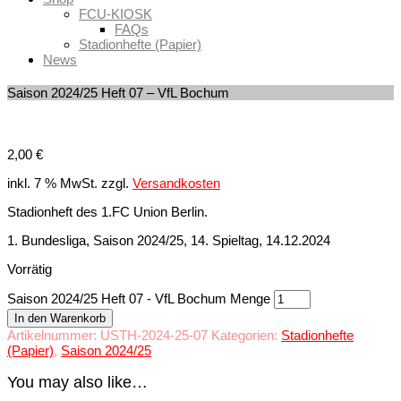
FCU-KIOSK
FAQs
Stadionhefte (Papier)
News
Saison 2024/25 Heft 07 – VfL Bochum
2,00
€
inkl. 7 % MwSt.
zzgl.
Versandkosten
Stadionheft des 1.FC Union Berlin.
1. Bundesliga, Saison 2024/25, 14. Spieltag, 14.12.2024
Vorrätig
Saison 2024/25 Heft 07 - VfL Bochum Menge
In den Warenkorb
Artikelnummer:
USTH-2024-25-07
Kategorien:
Stadionhefte
(Papier)
,
Saison 2024/25
You may also like…