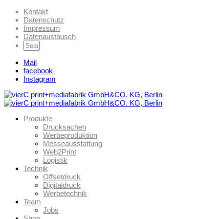
Kontakt
Datenschutz
Impressum
Datenaustausch
Mail
facebook
Instagram
Produkte
Drucksachen
Werbeproduktion
Messeausstattung
Web2Print
Logistik
Technik
Offsetdruck
Digitaldruck
Werbetechnik
Team
Jobs
Shop