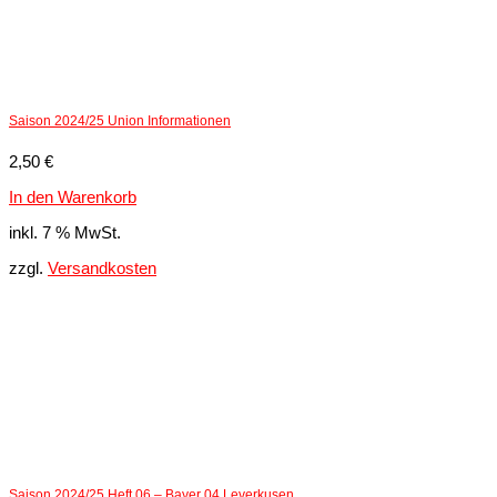
Saison 2024/25 Union Informationen
2,50
€
In den Warenkorb
inkl. 7 % MwSt.
zzgl.
Versandkosten
Saison 2024/25 Heft 06 – Bayer 04 Leverkusen