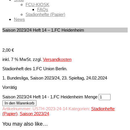
FCU-KIOSK
FAQs
Stadionhefte (Papier)
News
Saison 2023/24 Heft 14 – 1.FC Heidenheim
2,00
€
inkl. 7 % MwSt.
zzgl.
Versandkosten
Stadionheft des 1.FC Union Berlin.
1. Bundesliga, Saison 2023/24, 23. Spieltag, 24.02.2024
Vorrätig
Saison 2023/24 Heft 14 - 1.FC Heidenheim Menge
In den Warenkorb
Artikelnummer:
USTH-2023-24-14
Kategorien:
Stadionhefte
(Papier)
,
Saison 2023/24
You may also like…