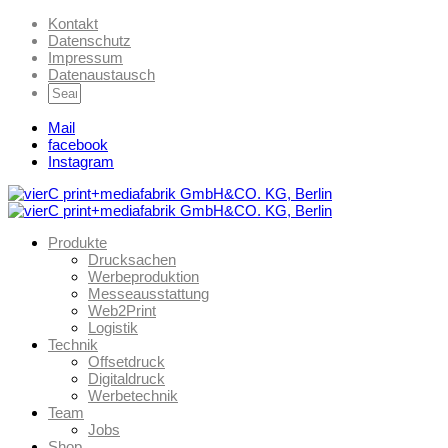
Kontakt
Datenschutz
Impressum
Datenaustausch
Mail
facebook
Instagram
Produkte
Drucksachen
Werbeproduktion
Messeausstattung
Web2Print
Logistik
Technik
Offsetdruck
Digitaldruck
Werbetechnik
Team
Jobs
Shop