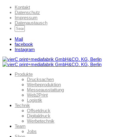
Kontakt
Datenschutz
Impressum
Datenaustausch
Mail
facebook
Instagram
Produkte
Drucksachen
Werbeproduktion
Messeausstattung
Web2Print
Logistik
Technik
Offsetdruck
Digitaldruck
Werbetechnik
Team
Jobs
Shop