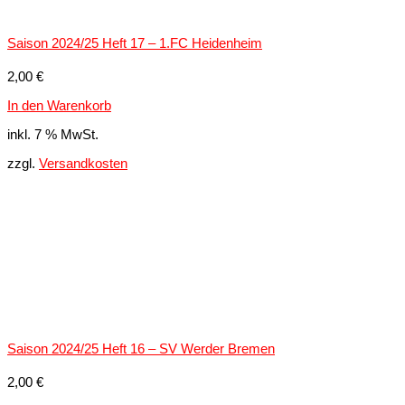
Saison 2024/25 Heft 17 – 1.FC Heidenheim
2,00
€
In den Warenkorb
inkl. 7 % MwSt.
zzgl.
Versandkosten
Saison 2024/25 Heft 16 – SV Werder Bremen
2,00
€