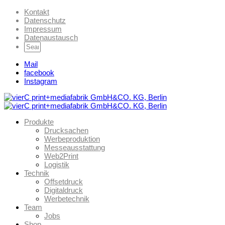
Kontakt
Datenschutz
Impressum
Datenaustausch
Mail
facebook
Instagram
Produkte
Drucksachen
Werbeproduktion
Messeausstattung
Web2Print
Logistik
Technik
Offsetdruck
Digitaldruck
Werbetechnik
Team
Jobs
Shop