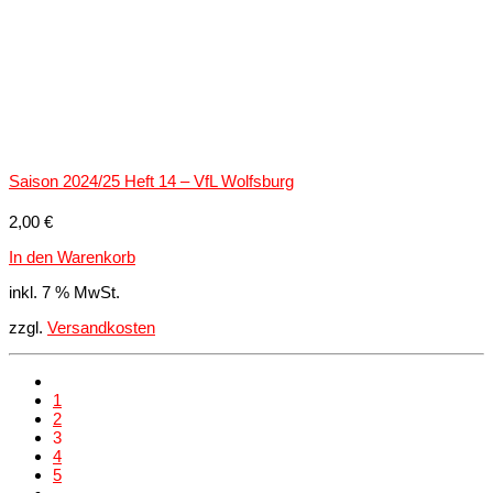
Saison 2024/25 Heft 14 – VfL Wolfsburg
2,00
€
In den Warenkorb
inkl. 7 % MwSt.
zzgl.
Versandkosten
1
2
3
4
5